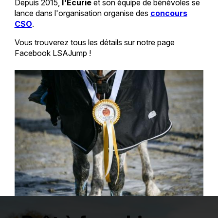
Depuis 2015,
l'Ecurie
et son équipe de bénévoles se
lance dans l'organisation organise des
concours
CSO
.
Vous trouverez tous les détails sur notre page
Facebook LSAJump !